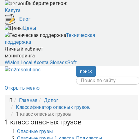
Выберите регион:
Калуга
Блог
Цены
Техническая
поддержка
Личный кабинет
мониторинга
Wialon Local
Axenta
GlonassSoft
поиск
Открыть меню
Главная
Допог
Классификатор опасных грузов
1 класс опасных грузов
1 класс опасных грузов
Опасные грузы
Опасные грузы 1 класса. Подклассы