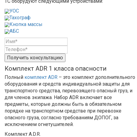
ТС оборудуют следующими устройствами:
УОС
Тахограф
Кнопка массы
АБС
Получить консультацию
Комплект ADR 1 класса опасности
Полный
комплект ADR
– это комплект дополнительного
оборудования и средств индивидуальной защиты для
транспортного средства, перевозящего опасный груз, и
для членов экипажа. Набор ADR включает все
предметы, которые должны быть в обязательном
порядке на транспортном средстве при перевозке
опасного груза, согласно требованиям ДОПОГ, за
исключением огнетушителей.
Комплект A.D.R.