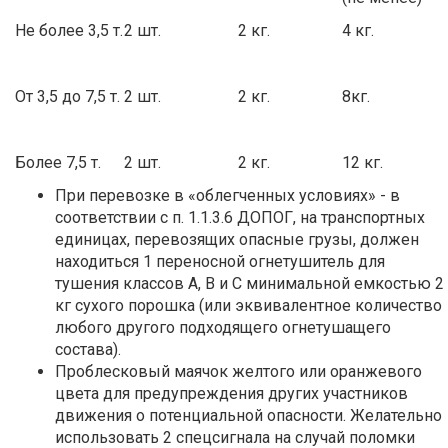
Не более 3,5 т.
2 шт.
2 кг.
4 кг.
От 3,5 до 7,5 т.
2 шт.
2 кг.
8кг.
Более 7,5 т.
2 шт.
2 кг.
12 кг.
При перевозке в «облегченных условиях» - в
соответствии с п. 1.1.3.6 ДОПОГ, на транспортных
единицах, перевозящих опасные грузы, должен
находиться 1 переносной огнетушитель для
тушения классов А, В и С минимальной емкостью 2
кг сухого порошка (или эквивалентное количество
любого другого подходящего огнетушащего
состава).
Проблесковый маячок желтого или оранжевого
цвета для предупреждения других участников
движения о потенциальной опасности. Желательно
использовать 2 спецсигнала на случай поломки