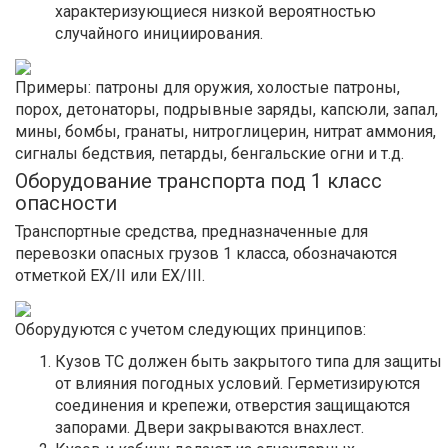
характеризующиеся низкой вероятностью
случайного инициирования.
Примеры: патроны для оружия, холостые патроны,
порох, детонаторы, подрывные заряды, капсюли, запал,
мины, бомбы, гранаты, нитроглицерин, нитрат аммония,
сигналы бедствия, петарды, бенгальские огни и т.д.
Оборудование транспорта под 1 класс
опасности
Транспортные средства, предназначенные для
перевозки опасных грузов 1 класса, обозначаются
отметкой EX/II или EX/III.
Оборудуются с учетом следующих принципов:
Кузов ТС должен быть закрытого типа для защиты
от влияния погодных условий. Герметизируются
соединения и крепежи, отверстия защищаются
запорами. Двери закрываются внахлест.