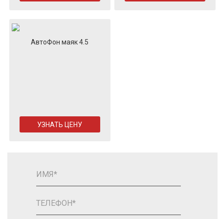
АвтоФон маяк 4.5
УЗНАТЬ ЦЕНУ