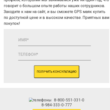
говорит о большом опыте работы наших сотрудников.
Заходите к нам на сайт, и вы сможете GPS маяк купить
по доступной цене и в высоком качестве. Приятных вам
покупок!
ПОЛУЧИТЬ КОНСУЛЬТАЦИЮ
8-800-551-331-0
8-984-333-0-777