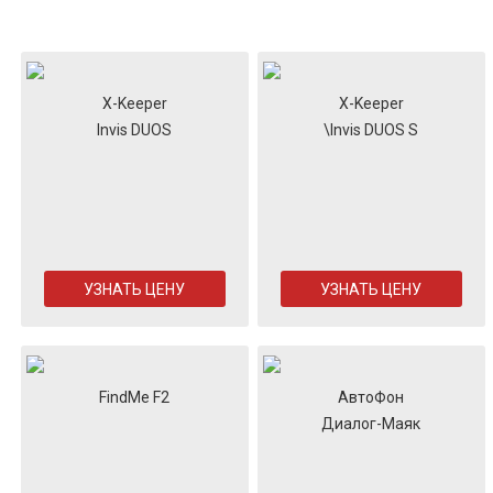
X-Keeper
X-Keeper
Invis DUOS
\Invis DUOS S
УЗНАТЬ ЦЕНУ
УЗНАТЬ ЦЕНУ
FindMe F2
АвтоФон
Диалог-Маяк