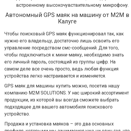
встроенному высокочувствительному микрофону.
Автономный GPS маяк на машину от М2М в
Калуге
Чтобы поисковый GPS маяк функционировал так, как
нужно его владельцу, достаточно лишь освоить его
управление посредством смс-сообщений. Для того,
чтобы подключиться к мини-маяку, необходимо знать
его личный пароль, состоящий из группы цифр. На
самом деле все очень просто, ведь любая функция
устройства легко настраивается и изменяется.
GPS маяк для машины купить можно, посетив нашу
компанию M2M SOLUTIONS. У нас широкий ассортимент
продукции, из которой вы всегда сможете выбрать
подходящее для вашего автомобиля поискового
устройство.
Продажа и установка маяков – это два основных
профиля, которыми мы занимаемся уже ни один год, что