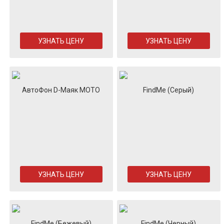
УЗНАТЬ ЦЕНУ
УЗНАТЬ ЦЕНУ
АвтоФон D-Маяк МОТО
FindMe (Серый)
УЗНАТЬ ЦЕНУ
УЗНАТЬ ЦЕНУ
FindMe (Бежевый)
FindMe (Черный)