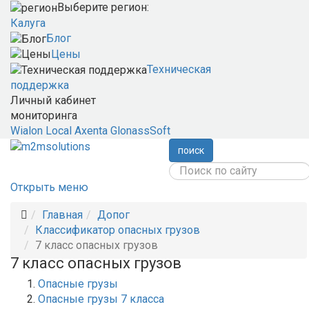
Выберите регион:
Калуга
Блог
Цены
Техническая
поддержка
Личный кабинет
мониторинга
Wialon Local
Axenta
GlonassSoft
поиск
Открыть меню
Главная
Допог
Классификатор опасных грузов
7 класс опасных грузов
7 класс опасных грузов
Опасные грузы
Опасные грузы 7 класса