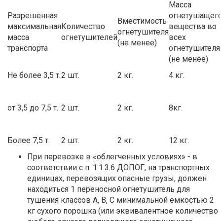
Масса
Разрешенная
огнетушащег
Вместимость
максимальная
Количество
вещества во
огнетушителя
масса
огнетушителей
всех
(не менее)
транспорта
огнетушителя
(не менее)
Не более 3,5 т.
2 шт.
2 кг.
4 кг.
от 3,5 до 7,5 т.
2 шт.
2 кг.
8кг.
Более 7,5 т.
2 шт.
2 кг.
12 кг.
При перевозке в «облегченных условиях» - в
соответствии с п. 1.1.3.6 ДОПОГ, на транспортных
единицах, перевозящих опасные грузы, должен
находиться 1 переносной огнетушитель для
тушения классов А, В, С минимальной емкостью 2
кг сухого порошка (или эквивалентное количество