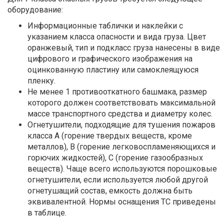
оборудование:
Информационные таблички и наклейки с
указанием класса опасности и вида груза. Цвет
оранжевый, тип и подкласс груза нанесены в виде
цифрового и графического изображения на
оцинкованную пластину или самоклеящуюся
пленку.
Не менее 1 противооткатного башмака, размер
которого должен соответствовать максимальной
массе транспортного средства и диаметру колес.
Огнетушители, подходящие для тушения пожаров
класса А (горение твердых веществ, кроме
металлов), В (горение легковоспламеняющихся и
горючих жидкостей), С (горение газообразных
веществ). Чаще всего используются порошковые
огнетушители, если используется любой другой
огнетушащий состав, емкость должна быть
эквивалентной. Нормы оснащения ТС приведены
в таблице.