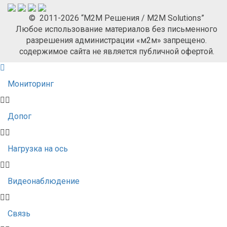
© 2011-2026 “М2М Решения / M2M Solutions”
Любое использование материалов без письменного
разрешения администрации «м2м» запрещено.
содержимое сайта не является публичной офертой.
Мониторинг
Допог
Нагрузка на ось
Видеонаблюдение
Связь