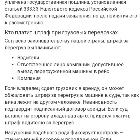
уплачена государственная пошлина, установленная
статьей 333.33 Налогового кодекса Российской
Федерации, после подачи заявления, но до принятия его
к рассмотрению.
Кто платит штраф при грузовых перевозках
Согласно законодательству нашей страны, штраф за
перегруз выплачивают:
Водители
Ответственное лицо компании, допустившее
выезд перегруженной машины в рейс
Компания
Если владелец сдает грузовик в аренду, он может
обжаловать штраф за перегруз в машине в суде, так как
вина лежит на другом человеке. Невиновность
подтвердит подписанный договор аренды. Если суд
встанет на сторону владельца авто, придется платить
штраф водителю за перегруз.
Нарушения подобного рода фиксирует контроль –
стационарный весовой и передвижной. Если