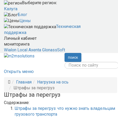
Выберите регион:
Калуга
Блог
Цены
Техническая
поддержка
Личный кабинет
мониторинга
Wialon Local
Axenta
GlonassSoft
поиск
Открыть меню
Главная
Нагрузка на ось
Штрафы за перегруз
Штрафы за перегруз
Содержание:
Штрафы за перегруз: что нужно знать владельцам
грузового транспорта