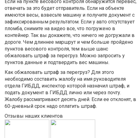
Если на пункте весового контроля обнаружится перевес,
отвечать за это будет отправитель. Если на объекте
имеются весы, взвесьте машину и получите документ с
зафиксированным результатом. Если у авто отсутствует
пломба, снимите на видео все, что погружено в
контейнер. Так вы докажете, что ничего не догружали в
дороге. Чем длиннее маршрут и чем больше пройдено
пунктов весового контроля, тем выше шанс
обжаловать штраф за перегруз. Можно запросить у
пунктов данные и подтвердить вес машины.
Как обжаловать штраф за перегруз? Для этого
необходимо составить жалобу на имя руководителя
отдела ГИБДД, инспектор которой назначил штраф, и
подать документ в ГИБДД лично или через почту.
Жалобу рассматривают десять дней. Если ее отклонят, в
60-дневный срок надо оплатить штраф.
Отзывы наших клиентов