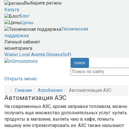
Выберите регион:
Калуга
Блог
Цены
Техническая
поддержка
Личный кабинет
мониторинга
Wialon Local
Axenta
GlonassSoft
поиск
Открыть меню
Главная
Агробизнес
Автоматизация АЗС
Автоматизация АЗС
На современных АЗС, кроме заправки топливом, можно
получить еще множество дополнительных услуг: купить
продукты в магазине, выпить чаю в кафе, помыть
машину или отремонтировать ее. АЗС также называют