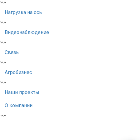
Нагрузка на ось
Видеонаблюдение
Связь
Агробизнес
Наши проекты
О компании