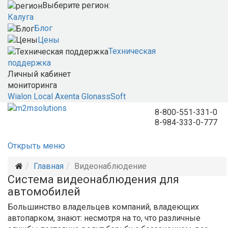
Выберите регион:
Калуга
Блог
Цены
Техническая
поддержка
Личный кабинет
мониторинга
Wialon Local
Axenta
GlonassSoft
8-800-551-331-0
8-984-333-0-777
Открыть меню
Главная
Видеонаблюдение
Система видеонаблюдения для
автомобилей
Большинство владельцев компаний, владеющих
автопарком, знают: несмотря на то, что различные