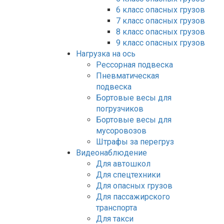
6 класс опасных грузов
7 класс опасных грузов
8 класс опасных грузов
9 класс опасных грузов
Нагрузка на ось
Рессорная подвеска
Пневматическая
подвеска
Бортовые весы для
погрузчиков
Бортовые весы для
мусоровозов
Штрафы за перегруз
Видеонаблюдение
Для автошкол
Для спецтехники
Для опасных грузов
Для пассажирского
транспорта
Для такси