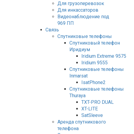
Для грузоперевозок
Для инкассаторов
Видеонаблюдение под
969 ПП
Связь
Спутниковые телефоны
Спутниковый телефон
Иридиум
Iridium Extreme 9575
Iridium 9555
Спутниковые телефоны
Inmarsat
IsatPhone2
Спутниковые телефоны
Thuraya
TXT-PRO DUAL
XT-LITE
SatSleeve
Аренда спутникового
телефона