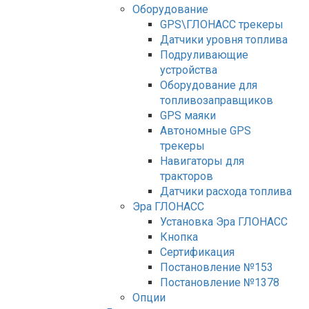
Оборудование
GPS\ГЛОНАСС трекеры
Датчики уровня топлива
Подруливающие
устройства
Оборудование для
топливозаправщиков
GPS маяки
Автономные GPS
трекеры
Навигаторы для
тракторов
Датчики расхода топлива
Эра ГЛОНАСС
Установка Эра ГЛОНАСС
Кнопка
Сертификация
Постановление №153
Постановление №1378
Опции