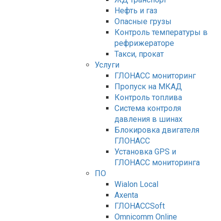
Нефть и газ
Опасные грузы
Контроль температуры в
рефрижераторе
Такси, прокат
Услуги
ГЛОНАСС мониторинг
Пропуск на МКАД
Контроль топлива
Система контроля
давления в шинах
Блокировка двигателя
ГЛОНАСС
Установка GPS и
ГЛОНАСС мониторинга
ПО
Wialon Local
Axenta
ГЛОНАССSoft
Оmnicomm Оnline