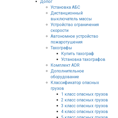
Допог
Установка АБС
Дистанционный
выключатель массы
Устройство ограничения
скорости
Автономное устройство
пожаротушения
Тахографы
Купить тахограф
Установка тахографов
Комплект ADR
Дополнительное
оборудование
Классификатор опасных
грузов
1 класс опасных грузов
2 класс опасных грузов
3 класс опасных грузов
4 класс опасных грузов
5 класс опасных грузов